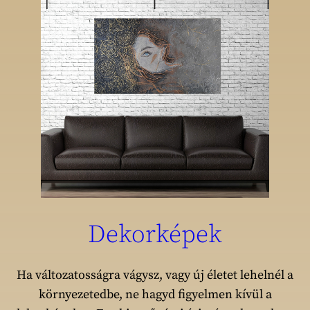
Dekorképek
Ha változatosságra vágysz, vagy új életet lehelnél a
környezetedbe, ne hagyd figyelmen kívül a