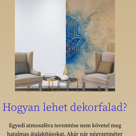
Hogyan lehet dekorfalad?
Egyedi atmoszféra teremtése nem követel meg
hatalmas átalakításokat. Akár pár négyzetméter