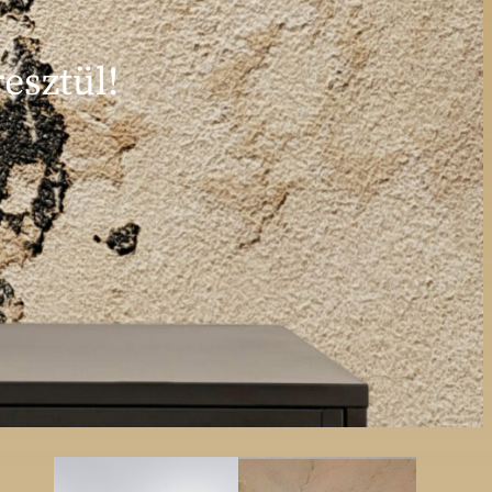
esztül!