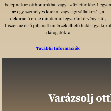
belépnek az otthonunkba, vagy az üzletünkbe. Legye
az egy személyes kuckó, vagy egy vállalkozás, a
dekoráció ereje mindenhol egyaránt érvényesül,
hiszen az első pillanatban érzékelhető hatást gyakoro
a látogatókra.
További Információk
Varázsolj ot