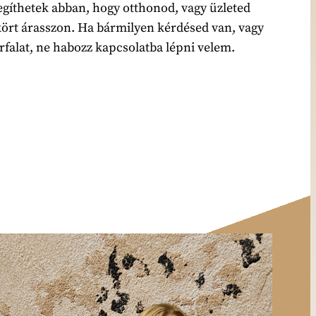
gíthetek abban, hogy otthonod, vagy üzleted
kört árasszon. Ha bármilyen kérdésed van, vagy
rfalat, ne habozz kapcsolatba lépni velem.
Elérhetőségek