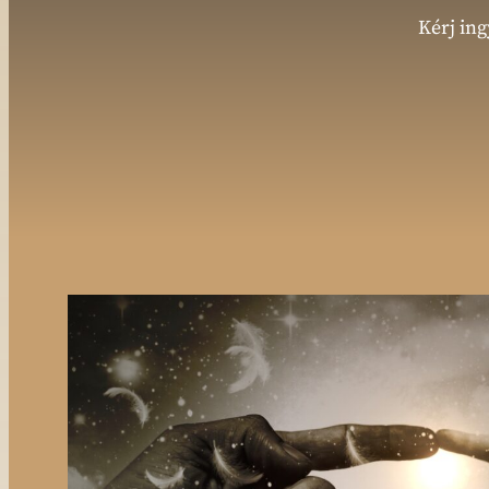
Kérj ing