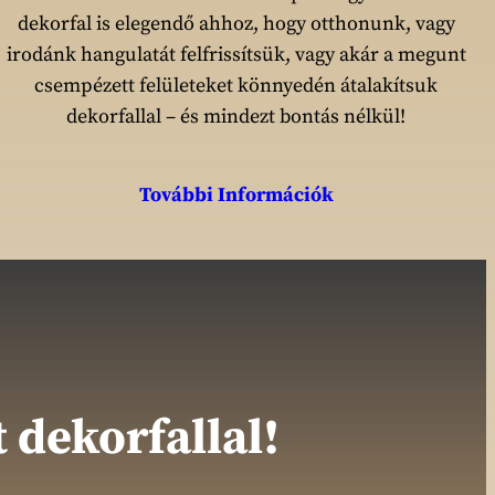
dekorfal is elegendő ahhoz, hogy otthonunk, vagy
irodánk hangulatát felfrissítsük, vagy akár a megunt
csempézett felületeket könnyedén átalakítsuk
dekorfallal – és mindezt bontás nélkül!
További Információk
 dekorfallal!