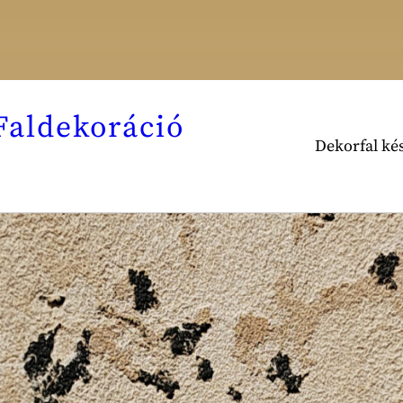
Faldekoráció
Dekorfal kés