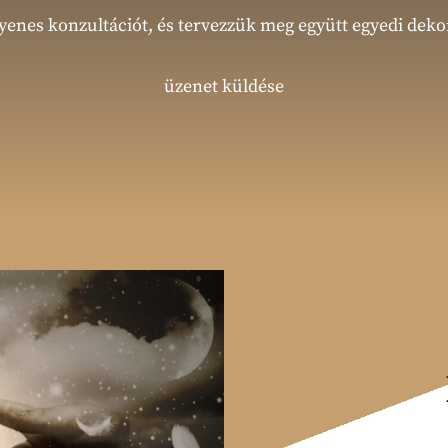
yenes konzultációt, és tervezzük meg együtt egyedi deko
üzenet küldése