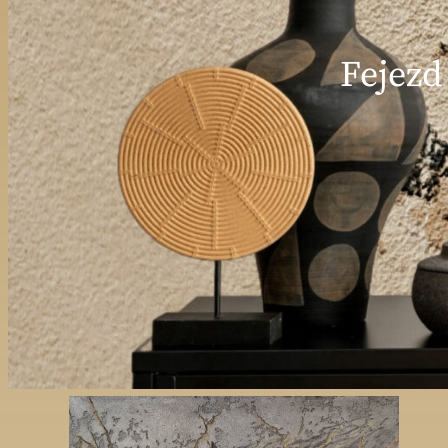
Fejezd