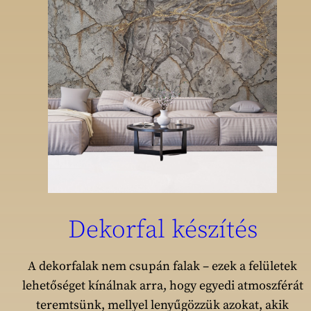
Dekorfal készítés
A dekorfalak nem csupán falak – ezek a felületek
lehetőséget kínálnak arra, hogy egyedi atmoszférát
teremtsünk, mellyel lenyűgözzük azokat, akik